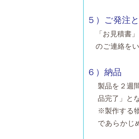
５）ご発注
「お見積書
のご連絡を
６）納品
製品を２週
品完了」と
※製作する
であらかじ