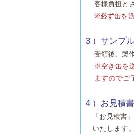
客様負担と
※必ず缶を
３）サンプ
受領後、製
※空き缶を
ますのでご
４）お見積
「お見積書
いたします