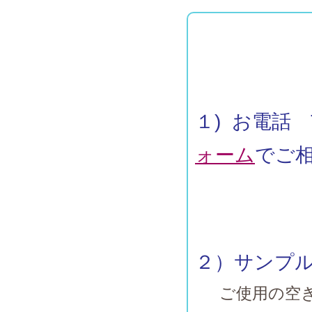
１) お電話 T
ォーム
でご
２）サンプ
ご使用の空