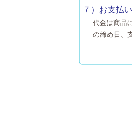
７）お支払
代金は商品
の締め日、