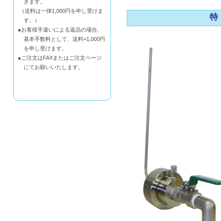
きます。
（送料は一律1,000円を申し受けま
特
す。）
●お客様手違いによる返品の場合、
基本手数料として、送料+1,000円
を申し受けます。
●ご注文はFAXまたはご注文ページ
にてお願いいたします。